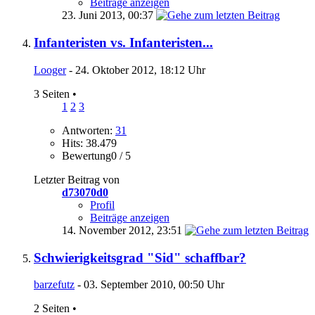
Beiträge anzeigen
23. Juni 2013,
00:37
Infanteristen vs. Infanteristen...
Looger
- 24. Oktober 2012, 18:12 Uhr
3 Seiten
•
1
2
3
Antworten:
31
Hits: 38.479
Bewertung0 / 5
Letzter Beitrag von
d73070d0
Profil
Beiträge anzeigen
14. November 2012,
23:51
Schwierigkeitsgrad "Sid" schaffbar?
barzefutz
- 03. September 2010, 00:50 Uhr
2 Seiten
•