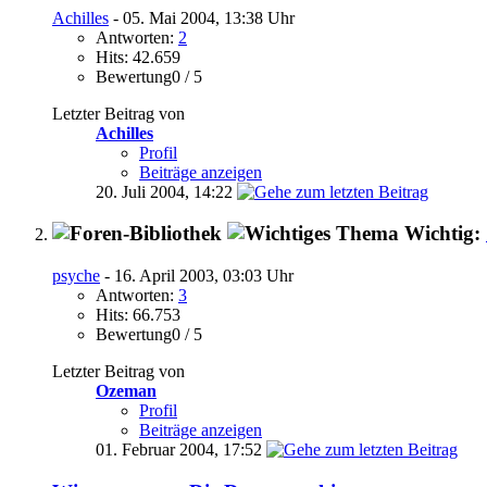
Achilles
- 05. Mai 2004, 13:38 Uhr
Antworten:
2
Hits: 42.659
Bewertung0 / 5
Letzter Beitrag von
Achilles
Profil
Beiträge anzeigen
20. Juli 2004,
14:22
Wichtig:
psyche
- 16. April 2003, 03:03 Uhr
Antworten:
3
Hits: 66.753
Bewertung0 / 5
Letzter Beitrag von
Ozeman
Profil
Beiträge anzeigen
01. Februar 2004,
17:52