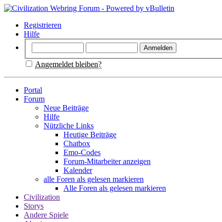
Registrieren
Hilfe
Angemeldet bleiben?
Portal
Forum
Neue Beiträge
Hilfe
Nützliche Links
Heutige Beiträge
Chatbox
Emo-Codes
Forum-Mitarbeiter anzeigen
Kalender
alle Foren als gelesen markieren
Alle Foren als gelesen markieren
Civilization
Storys
Andere Spiele