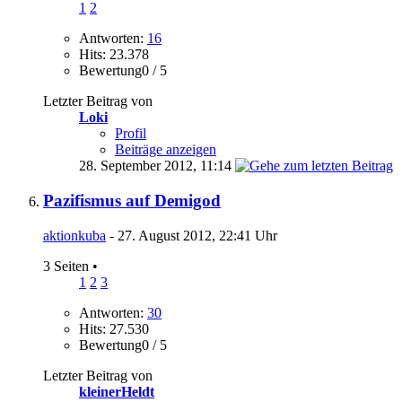
1
2
Antworten:
16
Hits: 23.378
Bewertung0 / 5
Letzter Beitrag von
Loki
Profil
Beiträge anzeigen
28. September 2012,
11:14
Pazifismus auf Demigod
aktionkuba
- 27. August 2012, 22:41 Uhr
3 Seiten
•
1
2
3
Antworten:
30
Hits: 27.530
Bewertung0 / 5
Letzter Beitrag von
kleinerHeldt