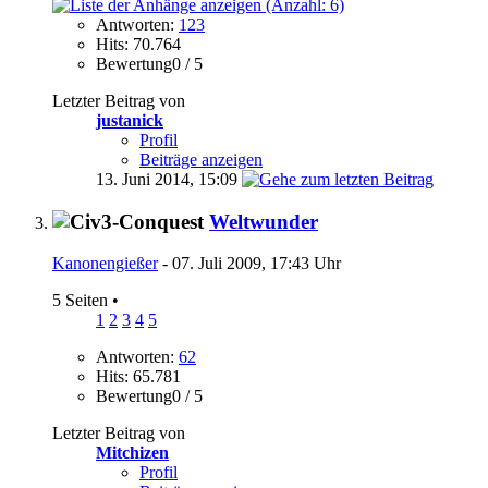
Antworten:
123
Hits: 70.764
Bewertung0 / 5
Letzter Beitrag von
justanick
Profil
Beiträge anzeigen
13. Juni 2014,
15:09
Weltwunder
Kanonengießer
- 07. Juli 2009, 17:43 Uhr
5 Seiten
•
1
2
3
4
5
Antworten:
62
Hits: 65.781
Bewertung0 / 5
Letzter Beitrag von
Mitchizen
Profil