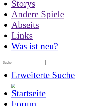
Storys
Andere Spiele
Abseits
Links
Was ist neu?
Erweiterte Suche
Forum