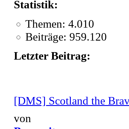
Statistik:
Themen: 4.010
Beiträge: 959.120
Letzter Beitrag:
[DMS] Scotland the Brave
von