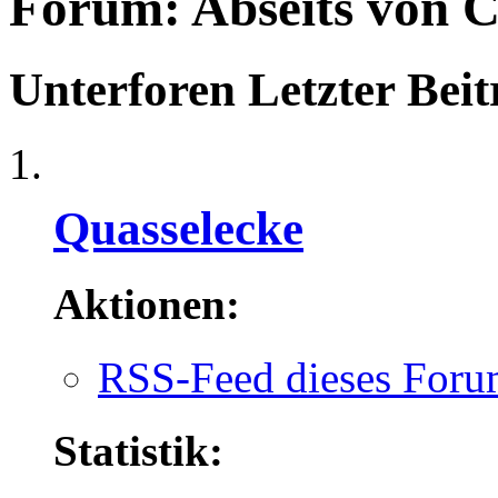
Forum:
Abseits von C
Unterforen
Letzter Beit
Quasselecke
Aktionen:
RSS-Feed dieses Foru
Statistik: