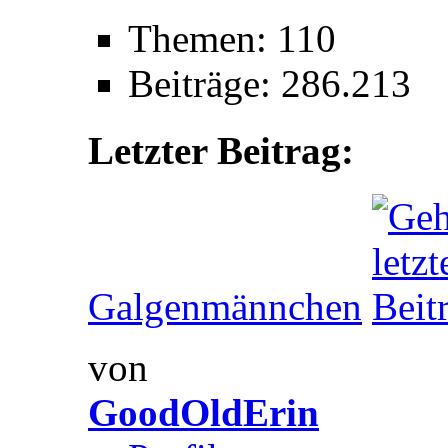
Themen: 110
Beiträge: 286.213
Letzter Beitrag:
Galgenmännchen
von
GoodOldErin