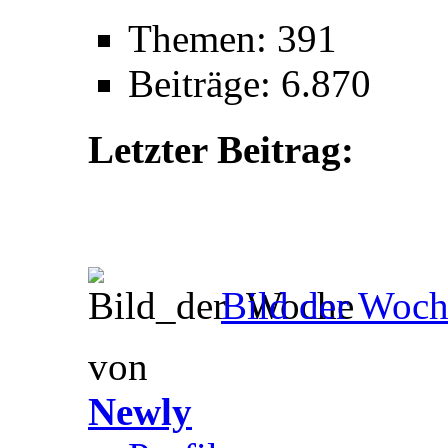
Themen: 391
Beiträge: 6.870
Letzter Beitrag:
Bild der Woch
von
Newly