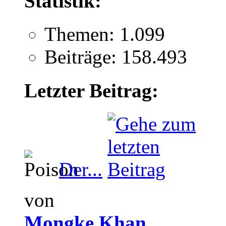
Statistik:
Themen: 1.099
Beiträge: 158.493
Letzter Beitrag:
Der...
von
Mongke Khan