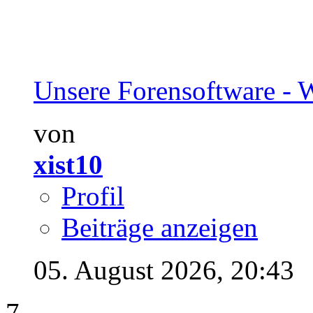
Unsere Forensoftware - W
von
xist10
Profil
Beiträge anzeigen
05. August 2026,
20:43