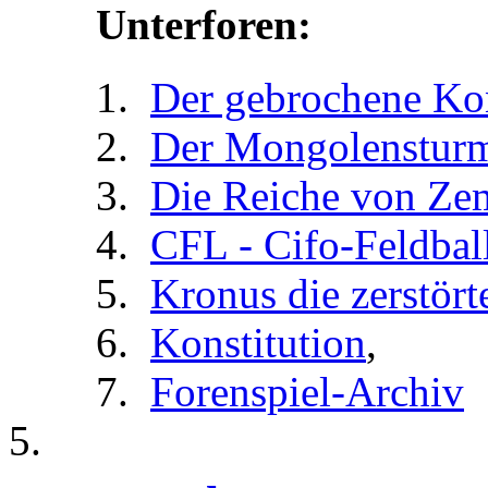
Unterforen:
Der gebrochene Ko
Der Mongolenstur
Die Reiche von Ze
CFL - Cifo-Feldbal
Kronus die zerstört
Konstitution
,
Forenspiel-Archiv