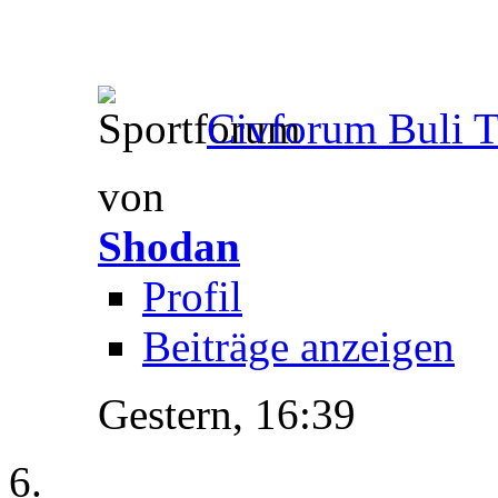
Civforum Buli T
von
Shodan
Profil
Beiträge anzeigen
Gestern,
16:39