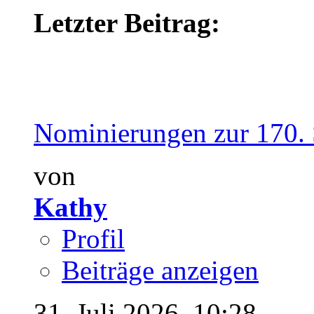
Letzter Beitrag:
Nominierungen zur 170. S
von
Kathy
Profil
Beiträge anzeigen
31. Juli 2026,
10:28