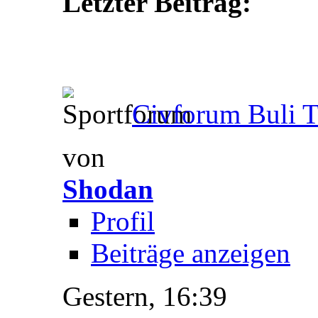
Letzter Beitrag:
Civforum Buli T
von
Shodan
Profil
Beiträge anzeigen
Gestern,
16:39