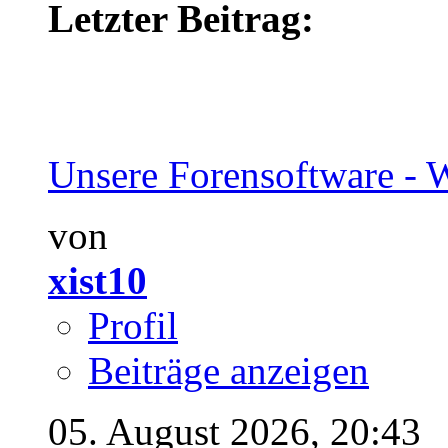
Letzter Beitrag:
Unsere Forensoftware - W
von
xist10
Profil
Beiträge anzeigen
05. August 2026,
20:43