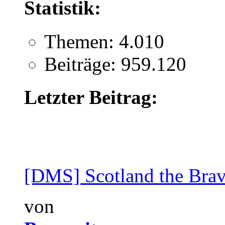
Statistik:
Themen: 4.010
Beiträge: 959.120
Letzter Beitrag:
[DMS] Scotland the Brave
von