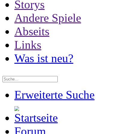
Storys
Andere Spiele
Abseits
Links
Was ist neu?
Erweiterte Suche
Forum