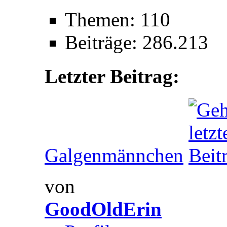
Themen: 110
Beiträge: 286.213
Letzter Beitrag:
Galgenmännchen
von
GoodOldErin