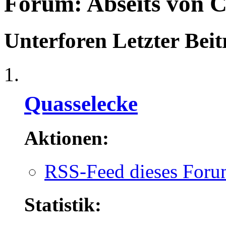
Forum:
Abseits von C
Unterforen
Letzter Beit
Quasselecke
Aktionen:
RSS-Feed dieses Foru
Statistik: