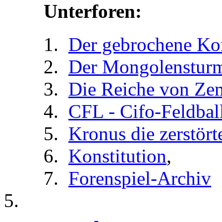
Unterforen:
Der gebrochene Ko
Der Mongolenstur
Die Reiche von Ze
CFL - Cifo-Feldbal
Kronus die zerstört
Konstitution
,
Forenspiel-Archiv