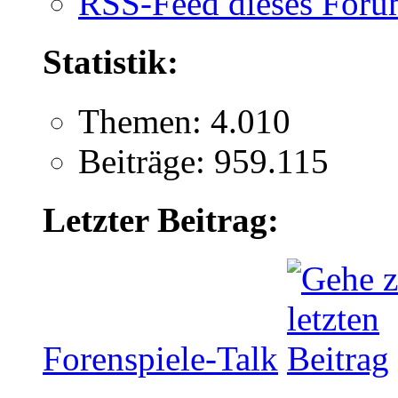
RSS-Feed dieses Foru
Statistik:
Themen: 4.010
Beiträge: 959.115
Letzter Beitrag:
Forenspiele-Talk