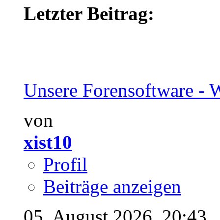
Letzter Beitrag:
Unsere Forensoftware - W
von
xist10
Profil
Beiträge anzeigen
05. August 2026,
20:43