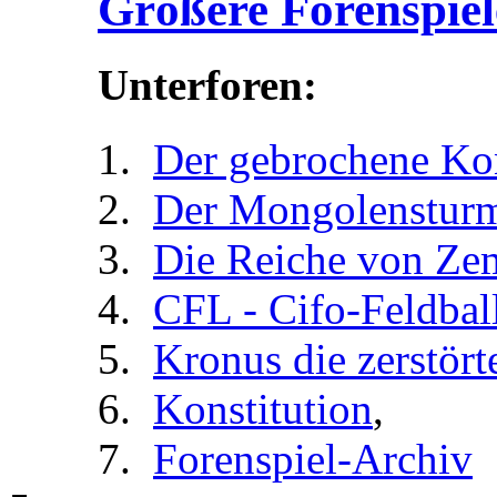
Größere Forenspiel
Unterforen:
Der gebrochene Ko
Der Mongolenstur
Die Reiche von Ze
CFL - Cifo-Feldbal
Kronus die zerstört
Konstitution
,
Forenspiel-Archiv