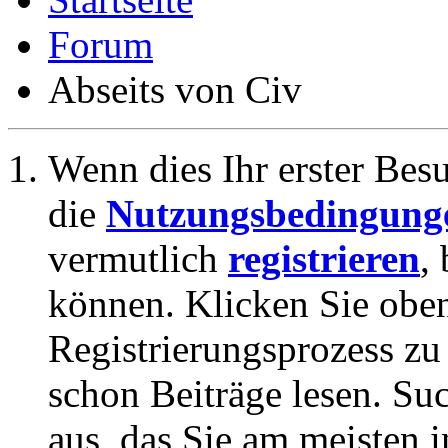
Forum
Abseits von Civ
Wenn dies Ihr erster Besuc
die
Nutzungsbedingung
vermutlich
registrieren
,
können. Klicken Sie oben
Registrierungsprozess zu 
schon Beiträge lesen. Su
aus, das Sie am meisten in