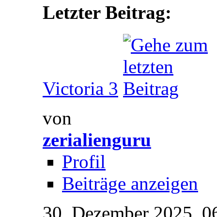
Letzter Beitrag:
Victoria 3
von
zerialienguru
Profil
Beiträge anzeigen
30. Dezember 2025,
0