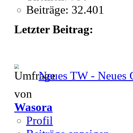
Beiträge: 32.401
Letzter Beitrag:
Neues TW - Neues 
von
Wasora
Profil