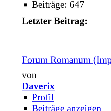
Beiträge: 647
Letzter Beitrag:
Forum Romanum (Imper
von
Daverix
Profil
Beiträge anzeigen