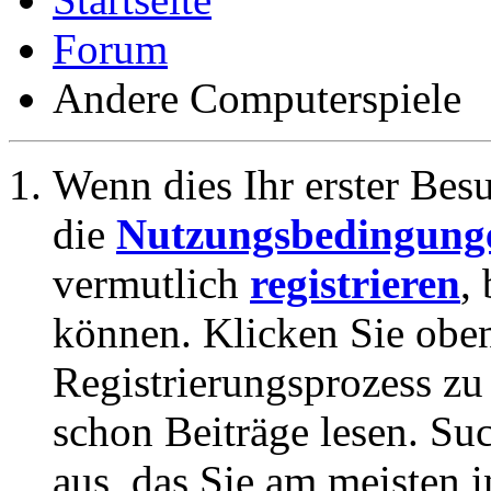
Forum
Andere Computerspiele
Wenn dies Ihr erster Besuc
die
Nutzungsbedingung
vermutlich
registrieren
,
können. Klicken Sie oben
Registrierungsprozess zu 
schon Beiträge lesen. Su
aus, das Sie am meisten in