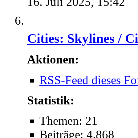
16. Juli 2025,
15:42
Cities: Skylines / C
Aktionen:
RSS-Feed dieses Fo
Statistik:
Themen: 21
Beiträge: 4.868