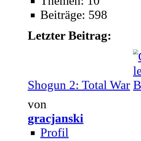
Themen: 10
Beiträge: 598
Letzter Beitrag:
Shogun 2: Total War
von
gracjanski
Profil