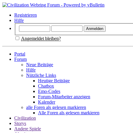
Registrieren
Hilfe
Angemeldet bleiben?
Portal
Forum
Neue Beiträge
Hilfe
Nützliche Links
Heutige Beiträge
Chatbox
Emo-Codes
Forum-Mitarbeiter anzeigen
Kalender
alle Foren als gelesen markieren
Alle Foren als gelesen markieren
Civilization
Storys
Andere Spiele