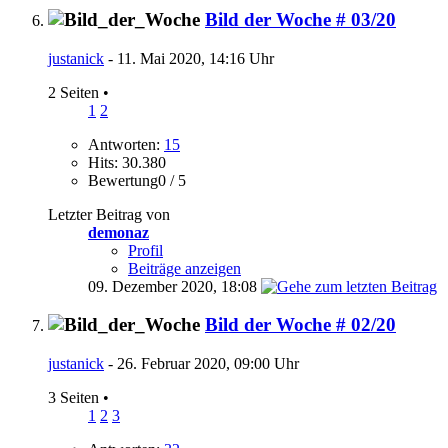
Bild der Woche # 03/20
justanick
- 11. Mai 2020, 14:16 Uhr
2 Seiten
•
1
2
Antworten:
15
Hits: 30.380
Bewertung0 / 5
Letzter Beitrag von
demonaz
Profil
Beiträge anzeigen
09. Dezember 2020,
18:08
Bild der Woche # 02/20
justanick
- 26. Februar 2020, 09:00 Uhr
3 Seiten
•
1
2
3