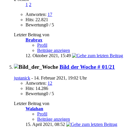
1
2
Antworten:
17
Hits: 22.821
Bewertung0 / 5
Letzter Beitrag von
Brabrax
Profil
Beiträge anzeigen
12. Oktober 2021,
15:49
Bild der Woche # 01/21
justanick
- 14. Februar 2021, 19:02 Uhr
Antworten:
12
Hits: 14.286
Bewertung0 / 5
Letzter Beitrag von
Walahan
Profil
Beiträge anzeigen
15. April 2021,
08:52