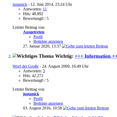
justanick
- 12. Juni 2014, 23:24 Uhr
Antworten:
11
Hits: 48.892
Bewertung0 / 5
Letzter Beitrag von
Ausgetreten
Profil
Beiträge anzeigen
27. Januar 2020,
13:37
Wichtig:
+++ Information +
Worf der Große
- 24. August 2009, 16:49 Uhr
Antworten:
3
Hits: 42.272
Bewertung0 / 5
Letzter Beitrag von
justanick
Profil
Beiträge anzeigen
03. August 2016,
10:58