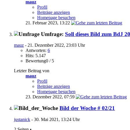
mauz
Profil
Beiträge anzeigen
Homepage besuchen
21. Februar 2023,
13:22
Umfrage:
Soll dieses Bild zum BdJ 2
mauz
- 21. Dezember 2022, 23:03 Uhr
Antworten:
6
Hits: 5.147
Bewertung0 / 5
Letzter Beitrag von
mauz
Profil
Beiträge anzeigen
Homepage besuchen
23. Dezember 2022,
07:59
Bild der Woche # 02/21
justanick
- 30. Mai 2021, 13:24 Uhr
2 Seiten
•