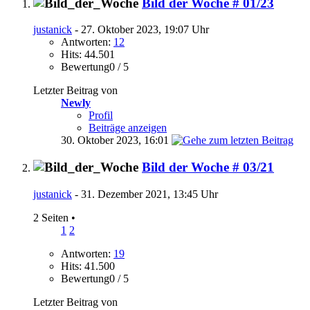
Bild der Woche # 01/23
justanick
- 27. Oktober 2023, 19:07 Uhr
Antworten:
12
Hits: 44.501
Bewertung0 / 5
Letzter Beitrag von
Newly
Profil
Beiträge anzeigen
30. Oktober 2023,
16:01
Bild der Woche # 03/21
justanick
- 31. Dezember 2021, 13:45 Uhr
2 Seiten
•
1
2
Antworten:
19
Hits: 41.500
Bewertung0 / 5
Letzter Beitrag von