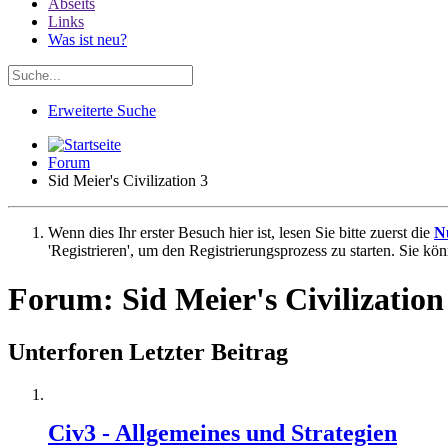
Abseits
Links
Was ist neu?
Erweiterte Suche
Forum
Sid Meier's Civilization 3
Wenn dies Ihr erster Besuch hier ist, lesen Sie bitte zuerst die
N
'Registrieren', um den Registrierungsprozess zu starten. Sie kö
Forum:
Sid Meier's Civilization
Unterforen
Letzter Beitrag
Civ3 - Allgemeines und Strategien