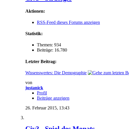
Aktionen:
RSS-Feed dieses Forums anzeigen
Statistik:
Themen: 934
Beiträge: 16.780
Letzter Beitrag:
Wissenswertes: Die Demographie
von
justanick
Profil
Beiträge anzeigen
26. Februar 2015,
13:43
Civ3 - Spiel des Monats