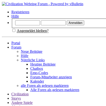
Registrieren
Hilfe
Angemeldet bleiben?
Portal
Forum
Neue Beiträge
Hilfe
Nützliche Links
Heutige Beiträge
Chatbox
Emo-Codes
Forum-Mitarbeiter anzeigen
Kalender
alle Foren als gelesen markieren
Alle Foren als gelesen markieren
Civilization
Storys
Andere Spiele