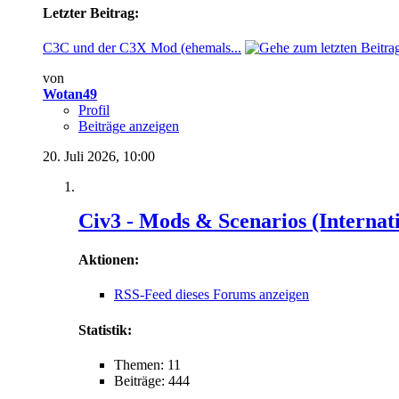
Letzter Beitrag:
C3C und der C3X Mod (ehemals...
von
Wotan49
Profil
Beiträge anzeigen
20. Juli 2026,
10:00
Civ3 - Mods & Scenarios (Internat
Aktionen:
RSS-Feed dieses Forums anzeigen
Statistik:
Themen: 11
Beiträge: 444