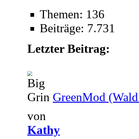
Themen: 136
Beiträge: 7.731
Letzter Beitrag:
GreenMod (Wald 
von
Kathy