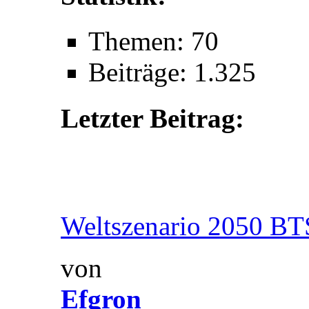
Themen: 70
Beiträge: 1.325
Letzter Beitrag:
Weltszenario 2050 BT
von
Efgron