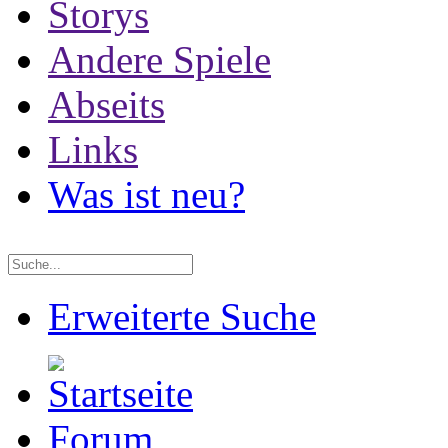
Storys
Andere Spiele
Abseits
Links
Was ist neu?
Erweiterte Suche
Forum