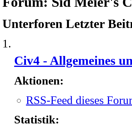
Forum:
Sid Meier's C
Unterforen
Letzter Beit
Civ4 - Allgemeines un
Aktionen:
RSS-Feed dieses Foru
Statistik: