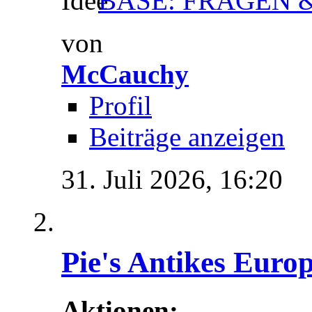
BASE: FRAGEN &
von
McCauchy
Profil
Beiträge anzeigen
31. Juli 2026,
16:20
Pie's Antikes Euro
Aktionen: