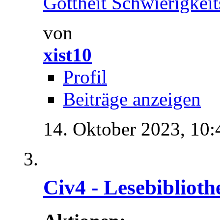
Gottheit Schwierigkeits
von
xist10
Profil
Beiträge anzeigen
14. Oktober 2023,
10:
Civ4 - Lesebiblioth